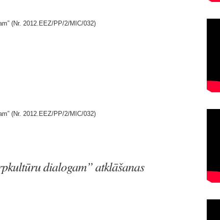
gam” (Nr. 2012.EEZ/PP/2/MIC/032)
gam” (Nr. 2012.EEZ/PP/2/MIC/032)
rpkultūru dialogam” atklāšanas