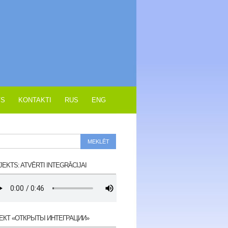
VS
KONTAKTI
RUS
ENG
EKTS: ATVĒRTI INTEGRĀCIJAI
ЕКТ «ОТКРЫТЫ ИНТЕГРАЦИИ»