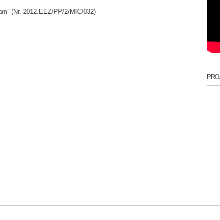
gam” (Nr. 2012.EEZ/PP/2/MIC/032)
PROJ