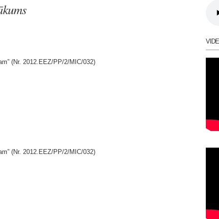
sākums
VID
gam” (Nr. 2012.EEZ/PP/2/MIC/032)
gam” (Nr. 2012.EEZ/PP/2/MIC/032)