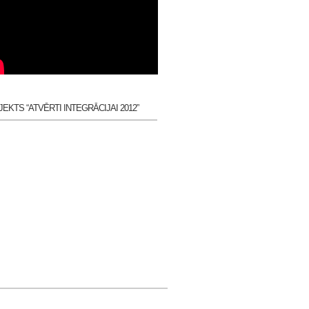
EKTS “ATVĒRTI INTEGRĀCIJAI 2012”