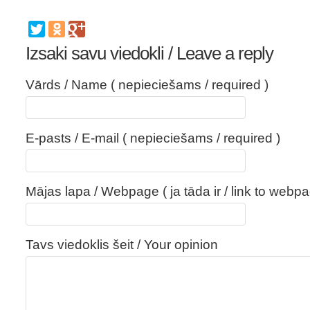
Izsaki savu viedokli / Leave a reply
Vārds / Name ( nepieciešams / required )
E-pasts / E-mail ( nepieciešams / required )
Mājas lapa / Webpage ( ja tāda ir / link to webpa
Tavs viedoklis šeit / Your opinion