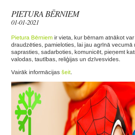
PIETURA BĒRNIEM
01-01-2021
Pietura Bērniem
ir vieta, kur bērnam atnākot var 
draudzēties, pamieloties, lai jau agrīnā vecumā
saprasties, sadarboties, komunicēt, pieņemt kat
valodas, tautības, reliģijas un dzīvesvides.
Vairāk informācijas
šeit
.