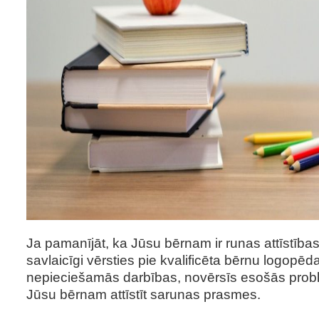
Ja pamanījāt, ka Jūsu bērnam ir runas attīstības
savlaicīgi vērsties pie kvalificēta bērnu logopē
nepieciešamās darbības, novērsīs esošās prob
Jūsu bērnam attīstīt sarunas prasmes.