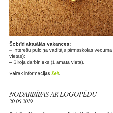
Šobrīd aktuālās vakances:
– Interešu pulciņa vadītājs pirmsskolas vecum
vietas);
– Biroja darbinieks (1 amata vieta).
Vairāk informācijas
šeit
.
NODARBĪBAS AR LOGOPĒDU
20-06-2019