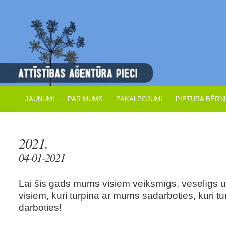
JAUNUMI
PAR MUMS
PAKALPOJUMI
PIETURA BĒRN
2021.
04-01-2021
Lai šis gads mums visiem veiksmīgs, veselīgs u
visiem, kuri turpina ar mums sadarboties, kuri tu
darboties!