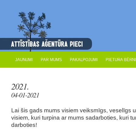
JAUNUMI
PAR MUMS
PAKALPOJUMI
PIETURA BĒRN
2021.
04-01-2021
Lai šis gads mums visiem veiksmīgs, veselīgs u
visiem, kuri turpina ar mums sadarboties, kuri tu
darboties!