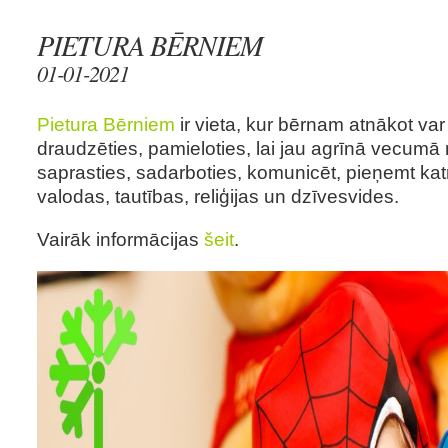
PIETURA BĒRNIEM
01-01-2021
Pietura Bērniem
ir vieta, kur bērnam atnākot var 
draudzēties, pamieloties, lai jau agrīnā vecumā
saprasties, sadarboties, komunicēt, pieņemt kat
valodas, tautības, reliģijas un dzīvesvides.
Vairāk informācijas
šeit
.