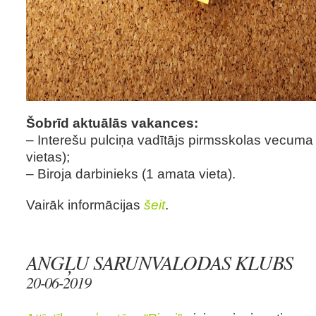
Šobrīd aktuālās vakances:
– Interešu pulciņa vadītājs pirmsskolas vecum
vietas);
– Biroja darbinieks (1 amata vieta).
Vairāk informācijas
šeit
.
ANGĻU SARUNVALODAS KLUBS
20-06-2019