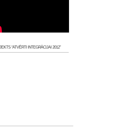
EKTS “ATVĒRTI INTEGRĀCIJAI 2012”