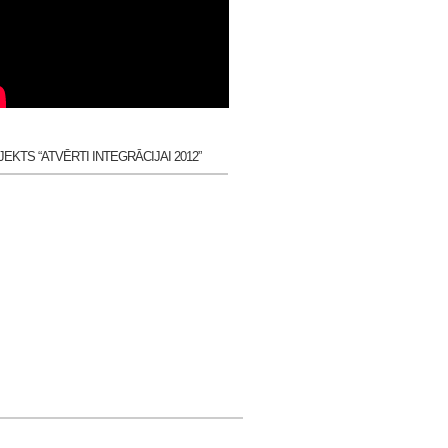
EKTS “ATVĒRTI INTEGRĀCIJAI 2012”