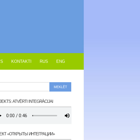
VS
KONTAKTI
RUS
ENG
EKTS: ATVĒRTI INTEGRĀCIJAI
ЕКТ «ОТКРЫТЫ ИНТЕГРАЦИИ»