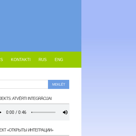
VS
KONTAKTI
RUS
ENG
EKTS: ATVĒRTI INTEGRĀCIJAI
ЕКТ «ОТКРЫТЫ ИНТЕГРАЦИИ»