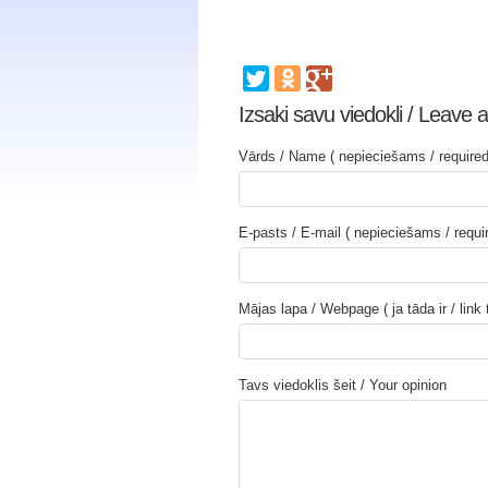
Izsaki savu viedokli / Leave a
Vārds / Name ( nepieciešams / required
E-pasts / E-mail ( nepieciešams / requi
Mājas lapa / Webpage ( ja tāda ir / link
Tavs viedoklis šeit / Your opinion