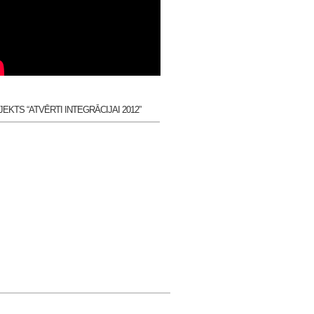
EKTS “ATVĒRTI INTEGRĀCIJAI 2012”