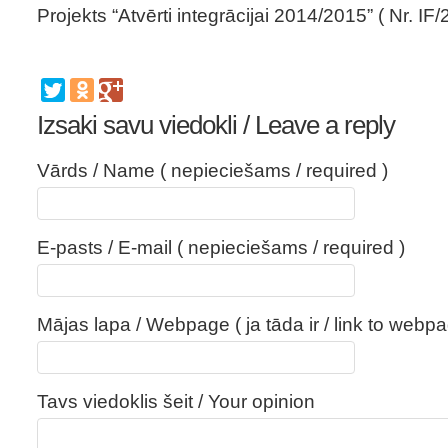
Projekts “Atvērti integrācijai 2014/2015” ( Nr. IF
Izsaki savu viedokli / Leave a reply
Vārds / Name ( nepieciešams / required )
E-pasts / E-mail ( nepieciešams / required )
Mājas lapa / Webpage ( ja tāda ir / link to webpa
Tavs viedoklis šeit / Your opinion