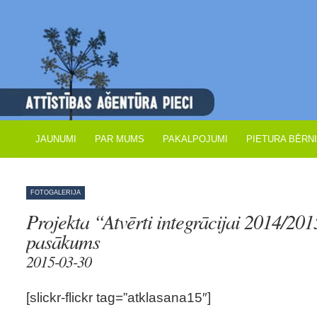
JAUNUMI
PAR MUMS
PAKALPOJUMI
PIETURA BĒRN
FOTOGALERIJA
Projekta “Atvērti integrācijai 2014/20
pasākums
2015-03-30
[slickr-flickr tag=”atklasana15″]