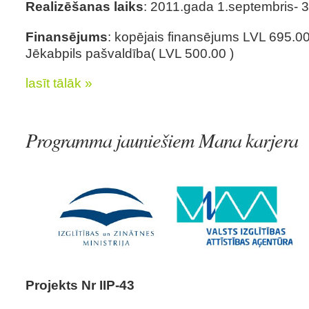
Realizēšanas laiks
: 2011.gada 1.septembris- 
Finansējums
: kopējais finansējums LVL 695.00,
Jēkabpils pašvaldība( LVL 500.00 )
lasīt tālāk »
Programma jauniešiem Mana karjera
Projekts Nr IIP-43