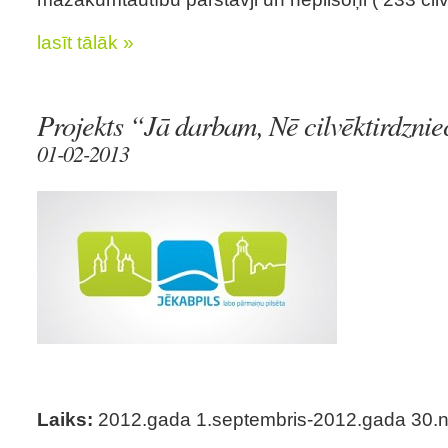
lasīt tālāk »
Projekts “Jā darbam, Nē cilvēktirdznie
01-02-2013
Laiks:
2012.gada 1.septembris-2012.gada 30.