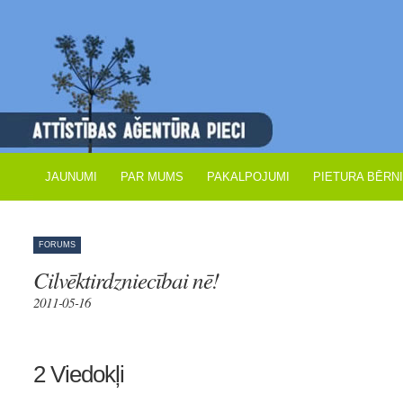
JAUNUMI
PAR MUMS
PAKALPOJUMI
PIETURA BĒRN
FORUMS
Cilvēktirdzniecībai nē!
2011-05-16
2 Viedokļi