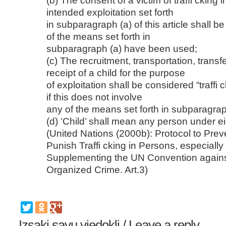
intended exploitation set forth
in subparagraph (a) of this article shall b
of the means set forth in
subparagraph (a) have been used;
(c) The recruitment, transportation, transf
receipt of a child for the purpose
of exploitation shall be considered “traffi
if this does not involve
any of the means set forth in subparagraph 
(d) ’Child’ shall mean any person under e
(United Nations (2000b): Protocol to Pre
Punish Traffi cking in Persons, especial
Supplementing the UN Convention agains
Organized Crime. Art.3)
Izsaki savu viedokli / Leave a reply