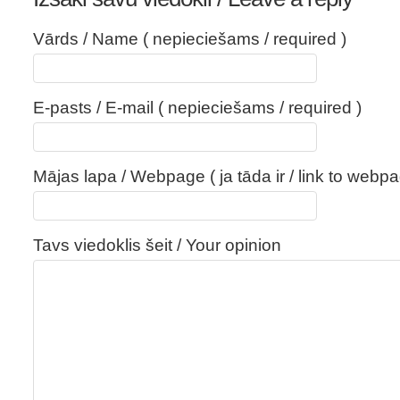
Vārds / Name ( nepieciešams / required )
E-pasts / E-mail ( nepieciešams / required )
Mājas lapa / Webpage ( ja tāda ir / link to webpa
Tavs viedoklis šeit / Your opinion