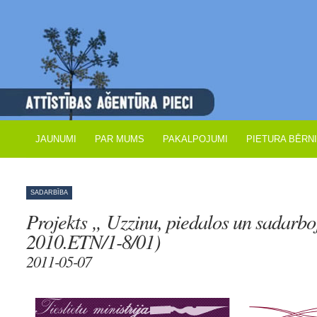
JAUNUMI
PAR MUMS
PAKALPOJUMI
PIETURA BĒRN
SADARBĪBA
Projekts „ Uzzinu, piedalos un sadarbo
2010.ETN/1-8/01)
2011-05-07