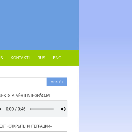
VS
KONTAKTI
RUS
ENG
EKTS: ATVĒRTI INTEGRĀCIJAI
ЕКТ «ОТКРЫТЫ ИНТЕГРАЦИИ»