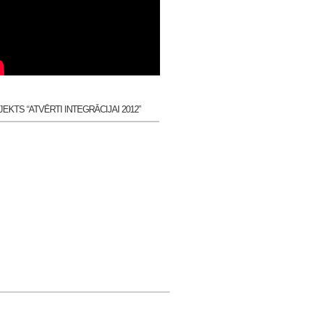
EKTS “ATVĒRTI INTEGRĀCIJAI 2012”