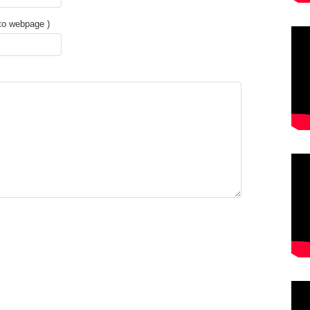
 to webpage )