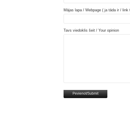
Mājas lapa / Webpage ( ja tāda ir / link
Tavs viedoklis šeit / Your opinion