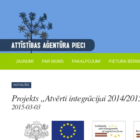
JAUNUMI
PAR MUMS
PAKALPOJUMI
PIETURA BĒRN
NOTIKUŠIE
Projekts „Atvērti integrācijai 2014/20
2015-03-03