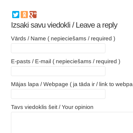
Izsaki savu viedokli / Leave a reply
Vārds / Name ( nepieciešams / required )
E-pasts / E-mail ( nepieciešams / required )
Mājas lapa / Webpage ( ja tāda ir / link to webpa
Tavs viedoklis šeit / Your opinion