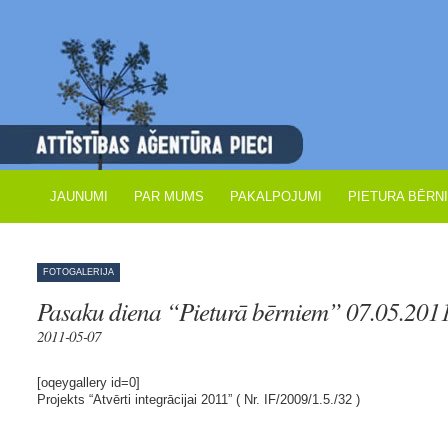
JAUNUMI
PAR MUMS
PAKALPOJUMI
PIETURA BĒRN
FOTOGALERIJA
Pasaku diena “Pieturā bērniem” 07.05.2011
2011-05-07
[oqeygallery id=0]
Projekts “Atvērti integrācijai 2011” ( Nr. IF/2009/1.5./32 )