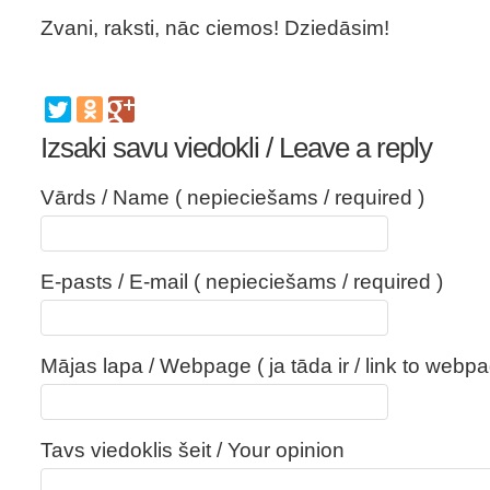
Zvani, raksti, nāc ciemos! Dziedāsim!
Izsaki savu viedokli / Leave a reply
Vārds / Name ( nepieciešams / required )
E-pasts / E-mail ( nepieciešams / required )
Mājas lapa / Webpage ( ja tāda ir / link to webpa
Tavs viedoklis šeit / Your opinion