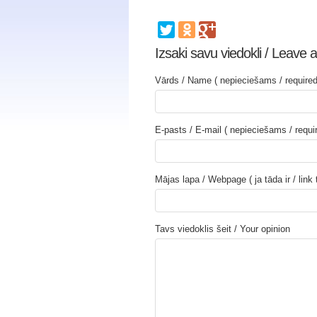
Izsaki savu viedokli / Leave a
Vārds / Name ( nepieciešams / required
E-pasts / E-mail ( nepieciešams / requi
Mājas lapa / Webpage ( ja tāda ir / link
Tavs viedoklis šeit / Your opinion