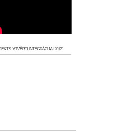
EKTS “ATVĒRTI INTEGRĀCIJAI 2012”