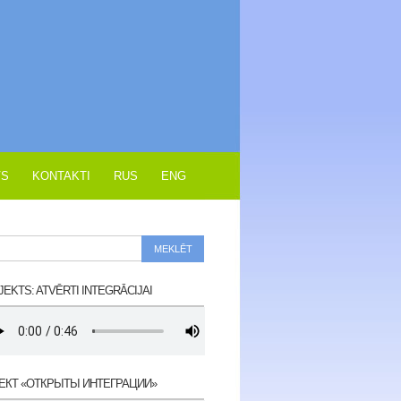
VS
KONTAKTI
RUS
ENG
EKTS: ATVĒRTI INTEGRĀCIJAI
ЕКТ «ОТКРЫТЫ ИНТЕГРАЦИИ»