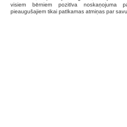
visiem bērniem pozitīva noskaņojuma p
pieaugušajiem tikai patīkamas atmiņas par savu