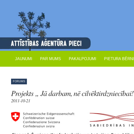
JAUNUMI
PAR MUMS
PAKALPOJUMI
PIETURA BĒRN
FORUMS
Projekts „ Jā darbam, nē cilvēktirdzniecībai
2011-10-21