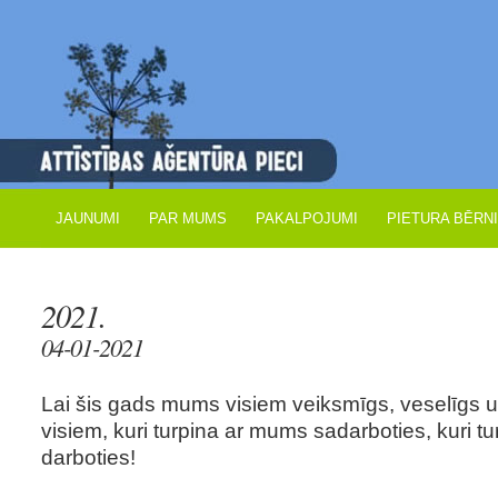
JAUNUMI
PAR MUMS
PAKALPOJUMI
PIETURA BĒRN
2021.
04-01-2021
Lai šis gads mums visiem veiksmīgs, veselīgs u
visiem, kuri turpina ar mums sadarboties, kuri tu
darboties!