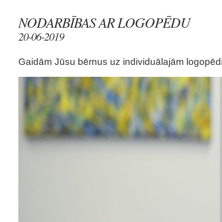
NODARBĪBAS AR LOGOPĒDU
20-06-2019
Gaidām Jūsu bērnus uz individuālajām logopē